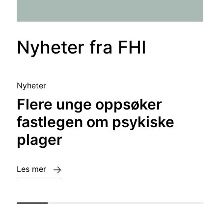
Nyheter fra FHI
Nyheter
Flere unge oppsøker
fastlegen om psykiske
plager
Les mer