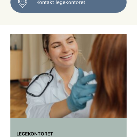
Kontakt legekontoret
LEGEKONTORET