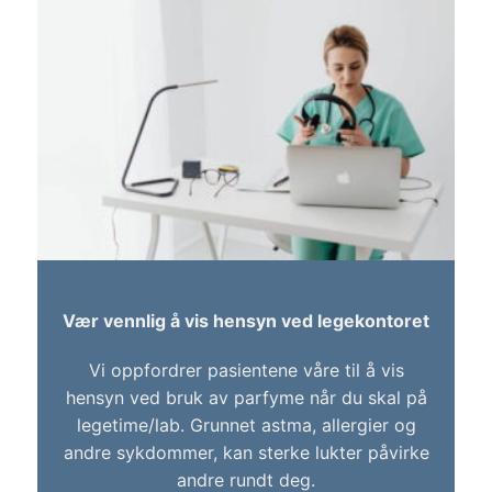
Vær vennlig å vis hensyn ved legekontoret
Vi oppfordrer pasientene våre til å vis
hensyn ved bruk av parfyme når du skal på
legetime/lab. Grunnet astma, allergier og
andre sykdommer, kan sterke lukter påvirke
andre rundt deg.